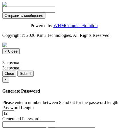
Отправить сообщение
Powered by
WHMCompleteSolution
Copyright © 2026 Kinu Technologies. All Rights Reserved.
×
Close
Загрузка...
Загрузка...
Close
Submit
×
Generate Password
Please enter a number between 8 and 64 for the password length
Password Length
Generated Password