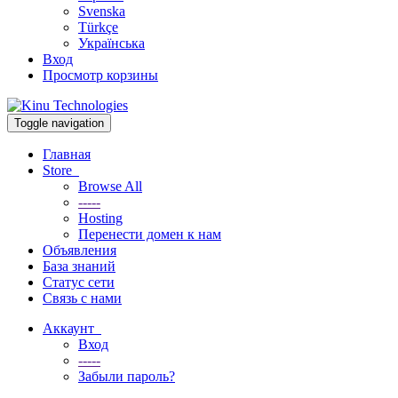
Svenska
Türkçe
Українська
Вход
Просмотр корзины
Toggle navigation
Главная
Store
Browse All
-----
Hosting
Перенести домен к нам
Объявления
База знаний
Статус сети
Связь с нами
Аккаунт
Вход
-----
Забыли пароль?